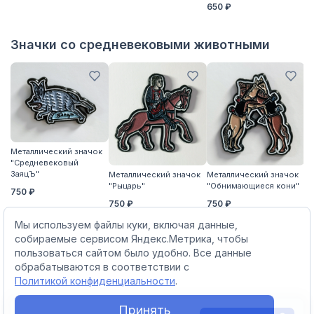
650 ₽
Значки со средневековыми животными
Металлический значок
"Средневековый
М
ЗаяцЪ"
Металлический значок
Металлический значок
"
"Рыцарь"
"Обнимающиеся кони"
750 ₽
7
750 ₽
750 ₽
Мы используем файлы куки, включая данные,
собираемые сервисом Яндекс.Метрика, чтобы
пользоваться сайтом было удобно. Все данные
обрабатываются в соответствии с
Политикой конфиденциальности
.
Принять